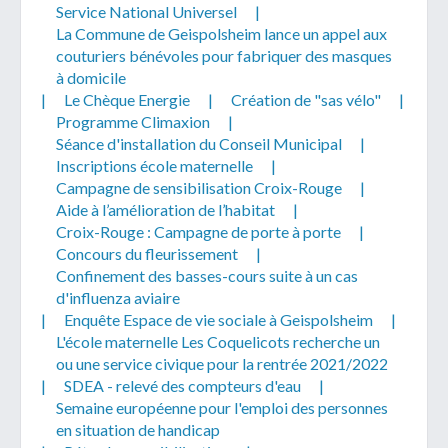
Service National Universel
|
La Commune de Geispolsheim lance un appel aux
couturiers bénévoles pour fabriquer des masques
à domicile
|
Le Chèque Energie
|
Création de "sas vélo"
|
Programme Climaxion
|
Séance d'installation du Conseil Municipal
|
Inscriptions école maternelle
|
Campagne de sensibilisation Croix-Rouge
|
Aide à l’amélioration de l’habitat
|
Croix-Rouge : Campagne de porte à porte
|
Concours du fleurissement
|
Confinement des basses-cours suite à un cas
d'influenza aviaire
|
Enquête Espace de vie sociale à Geispolsheim
|
L'école maternelle Les Coquelicots recherche un
ou une service civique pour la rentrée 2021/2022
|
SDEA - relevé des compteurs d'eau
|
Semaine européenne pour l'emploi des personnes
en situation de handicap