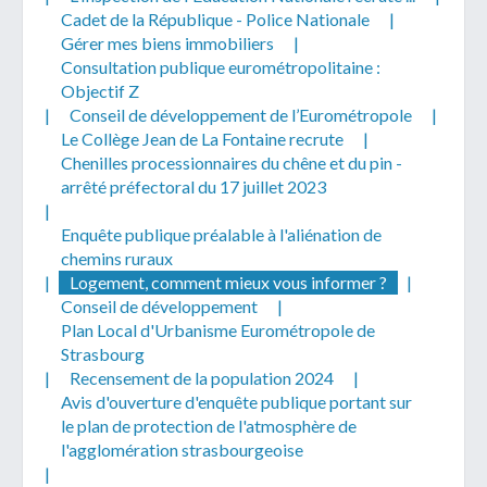
Cadet de la République - Police Nationale
|
Gérer mes biens immobiliers
|
Consultation publique eurométropolitaine :
Objectif Z
|
Conseil de développement de l’Eurométropole
|
Le Collège Jean de La Fontaine recrute
|
Chenilles processionnaires du chêne et du pin -
arrêté préfectoral du 17 juillet 2023
|
Enquête publique préalable à l'aliénation de
chemins ruraux
|
Logement, comment mieux vous informer ?
|
Conseil de développement
|
Plan Local d'Urbanisme Eurométropole de
Strasbourg
|
Recensement de la population 2024
|
Avis d'ouverture d'enquête publique portant sur
le plan de protection de l'atmosphère de
l'agglomération strasbourgeoise
|