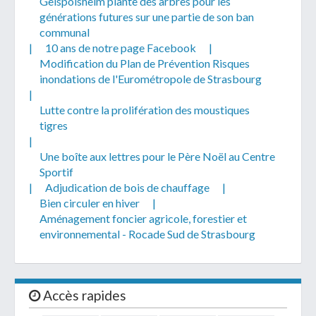
Geispolsheim plante des arbres pour les
générations futures sur une partie de son ban
communal
|
10 ans de notre page Facebook
|
Modification du Plan de Prévention Risques
inondations de l'Eurométropole de Strasbourg
|
Lutte contre la prolifération des moustiques
tigres
|
Une boîte aux lettres pour le Père Noël au Centre
Sportif
|
Adjudication de bois de chauffage
|
Bien circuler en hiver
|
Aménagement foncier agricole, forestier et
environnemental - Rocade Sud de Strasbourg
Accès rapides