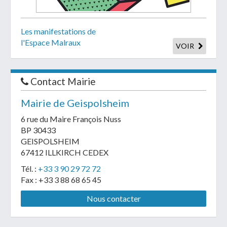
Les manifestations de
l'Espace Malraux
VOIR
Contact Mairie
Mairie de Geispolsheim
6 rue du Maire François Nuss
BP 30433
GEISPOLSHEIM
67412 ILLKIRCH CEDEX
Tél. :
+33 3 90 29 72 72
Fax : +33 3 88 68 65 45
Nous contacter