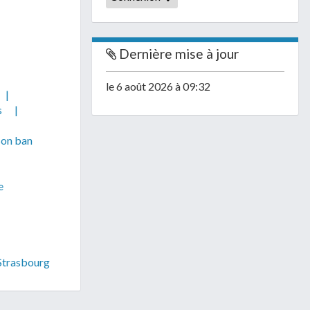
Dernière mise à jour
le 6 août 2026 à 09:32
|
s
|
son ban
e
 Strasbourg