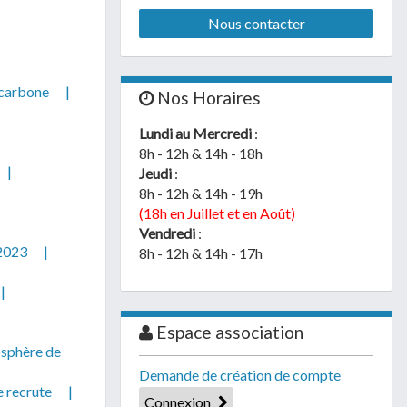
Nous contacter
carbone
|
Nos Horaires
Lundi au Mercredi
:
8h - 12h & 14h - 18h
|
Jeudi
:
8h - 12h & 14h - 19h
(18h en Juillet et en Août)
Vendredi
:
 2023
|
8h - 12h & 14h - 17h
|
Espace association
osphère de
Demande de création de compte
 recrute
|
Connexion