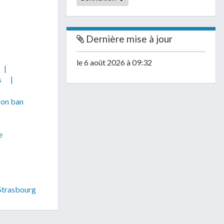
Dernière mise à jour
le 6 août 2026 à 09:32
|
s
|
son ban
e
 Strasbourg