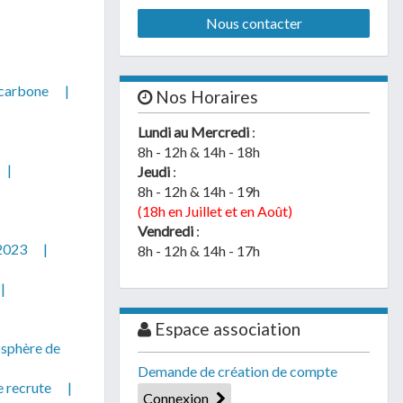
Nous contacter
carbone
|
Nos Horaires
Lundi au Mercredi
:
8h - 12h & 14h - 18h
|
Jeudi
:
8h - 12h & 14h - 19h
(18h en Juillet et en Août)
Vendredi
:
 2023
|
8h - 12h & 14h - 17h
|
Espace association
osphère de
Demande de création de compte
 recrute
|
Connexion