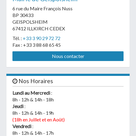
6 rue du Maire François Nuss
BP 30433
GEISPOLSHEIM
67412 ILLKIRCH CEDEX
Tél. :
+33 3 90 29 72 72
Fax : +33 3 88 68 65 45
Nous contacter
Nos Horaires
Lundi au Mercredi
:
8h - 12h & 14h - 18h
Jeudi
:
8h - 12h & 14h - 19h
(18h en Juillet et en Août)
Vendredi
:
8h - 12h & 14h - 17h