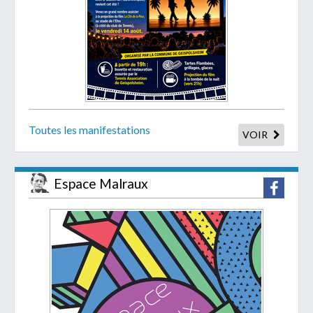
Toutes les manifestations
VOIR
Espace Malraux