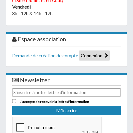
(18h en Juillet et en Août)
Vendredi
:
8h - 12h & 14h - 17h
Espace association
Demande de création de compte
Connexion
Newsletter
J'accepte de recevoir la lettre d'information