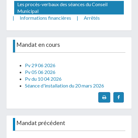
Les procès-verbaux des séances du Conseil
Municipal
|
Informations financières
|
Arrêtés
Télécharger votre fichier
Mandat en cours
Uniquement PDF (.pdf), JPEG (.jpeg / .jpg) ou
Pv 29 06 2026
document WORD (.doc, .docx)
Pv 05 06 2026
En soumettant ce formulaire, j'accepte
I
NON
Pv du 10 04 2026
que mes données personnelles soient traitées par la
Séance d'installation du 20 mars 2026
Mairie de Geispolsheim.
Mandat précédent