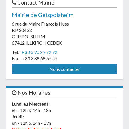
Contact Mairie
Mairie de Geispolsheim
6 rue du Maire François Nuss
BP 30433
GEISPOLSHEIM
67412 ILLKIRCH CEDEX
Tél. :
+33 3 90 29 72 72
Fax : +33 3 88 68 65 45
Nous contacter
Nos Horaires
Lundi au Mercredi
:
8h - 12h & 14h - 18h
Jeudi
:
8h - 12h & 14h - 19h