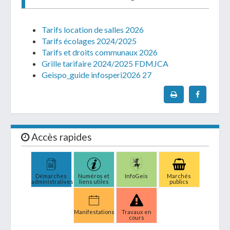
Tarifs location de salles 2026
Tarifs écolages 2024/2025
Tarifs et droits communaux 2026
Grille tarifaire 2024/2025 FDMJCA
Geispo_guide infosperi2026 27
Accès rapides
Démarches
Numéros et
InfoGeis
Marchés
administratives
liens utiles
publics
Manifestations
Travaux en
cours