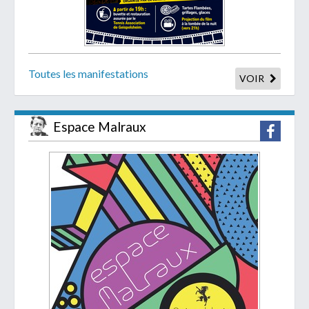
Toutes les manifestations
VOIR
Espace Malraux