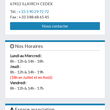
67412 ILLKIRCH CEDEX
Tél. :
+33 3 90 29 72 72
Fax : +33 3 88 68 65 45
Nous contacter
Nos Horaires
Lundi au Mercredi
:
8h - 12h & 14h - 18h
Jeudi
:
8h - 12h & 14h - 19h
(18h en Juillet et en Août)
Vendredi
:
8h - 12h & 14h - 17h
Espace association