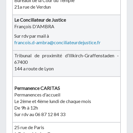
Bureaux de la Cour du Temple
21a rue de Verdun
Le Conciliateur de Justice
François D'AMBRA
Sur rdv par mail à
francois.d-ambra@conciliateurdejustice.fr
Tribunal de proximité d’Illkirch-Graffenstaden -
67400
144 a route de Lyon
Permanence CARITAS
Permanences d'accueil
Le 2ème et 4ème lundi de chaque mois
De 9h à 12h
Sur rdv au 06 87 12 84 33
25 rue de Paris