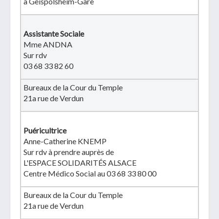
à Geispolsheim-Gare
Assistante Sociale
Mme ANDNA
Sur rdv
03 68 33 82 60
Bureaux de la Cour du Temple
21a rue de Verdun
Puéricultrice
Anne-Catherine KNEMP
Sur rdv à prendre auprès de
L'ESPACE SOLIDARITÉS ALSACE
Centre Médico Social au 03 68 33 80 00
Bureaux de la Cour du Temple
21a rue de Verdun