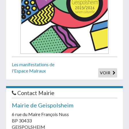
Les manifestations de
l'Espace Malraux
VOIR
Contact Mairie
Mairie de Geispolsheim
6 rue du Maire François Nuss
BP 30433
GEISPOLSHEIM