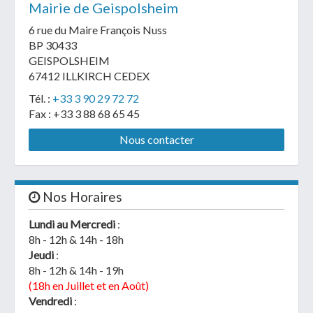
Mairie de Geispolsheim
6 rue du Maire François Nuss
BP 30433
GEISPOLSHEIM
67412 ILLKIRCH CEDEX
Tél. :
+33 3 90 29 72 72
Fax : +33 3 88 68 65 45
Nous contacter
Nos Horaires
Lundi au Mercredi
:
8h - 12h & 14h - 18h
Jeudi
:
8h - 12h & 14h - 19h
(18h en Juillet et en Août)
Vendredi
: