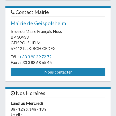
Contact Mairie
Mairie de Geispolsheim
6 rue du Maire François Nuss
BP 30433
GEISPOLSHEIM
67412 ILLKIRCH CEDEX
Tél. :
+33 3 90 29 72 72
Fax : +33 3 88 68 65 45
Nous contacter
Nos Horaires
Lundi au Mercredi
:
8h - 12h & 14h - 18h
Jeudi
: