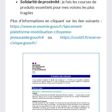
Solidarité de proximité
: je fais les courses de
produits essentiels pour mes voisins les plus
fragiles
Plus d'informations en cliquant sur les lien suivants :
https://www.economie.gouv.fr/lancement-
plateforme-mobilisation-citoyenne-
jeveuxaidergouvfr#
ou
https://covid19.reserve-
civique.gouv.fr/