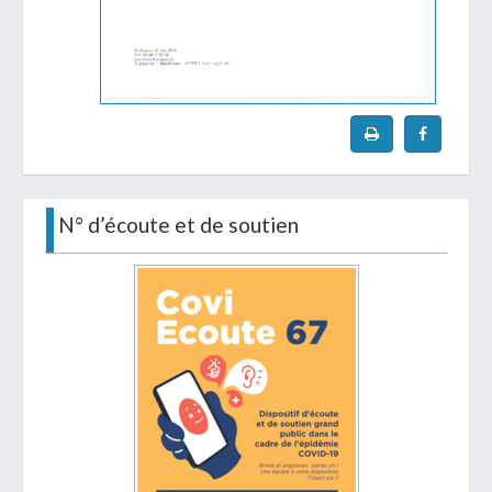
N° d’écoute et de soutien