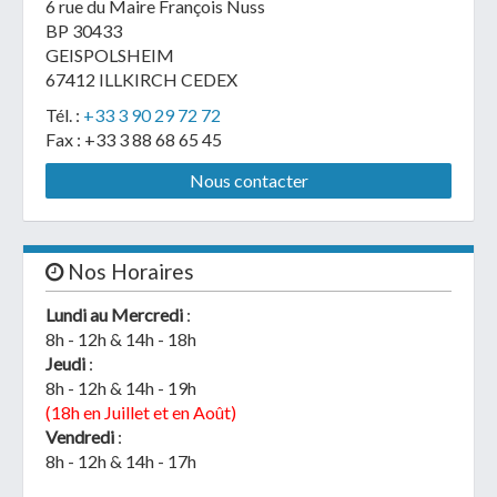
6 rue du Maire François Nuss
BP 30433
GEISPOLSHEIM
67412 ILLKIRCH CEDEX
Tél. :
+33 3 90 29 72 72
Fax : +33 3 88 68 65 45
Nous contacter
Nos Horaires
Lundi au Mercredi
:
8h - 12h & 14h - 18h
Jeudi
:
8h - 12h & 14h - 19h
(18h en Juillet et en Août)
Vendredi
:
8h - 12h & 14h - 17h