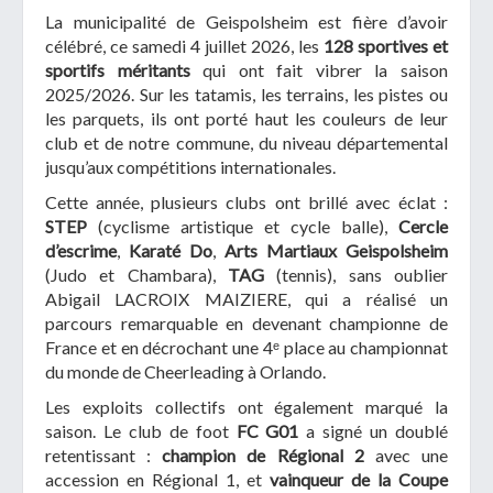
La municipalité de Geispolsheim est fière d’avoir
célébré, ce samedi 4 juillet 2026, les
128 sportives et
sportifs méritants
qui ont fait vibrer la saison
2025/2026. Sur les tatamis, les terrains, les pistes ou
les parquets, ils ont porté haut les couleurs de leur
club et de notre commune, du niveau départemental
jusqu’aux compétitions internationales.
Cette année, plusieurs clubs ont brillé avec éclat :
STEP
(cyclisme artistique et cycle balle),
Cercle
d’escrime
,
Karaté Do
,
Arts Martiaux Geispolsheim
(Judo et Chambara),
TAG
(tennis), sans oublier
Abigail LACROIX MAIZIERE, qui a réalisé un
parcours remarquable en devenant championne de
France et en décrochant une 4ᵉ place au championnat
du monde de Cheerleading à Orlando.
Les exploits collectifs ont également marqué la
saison. Le club de foot
FC G01
a signé un doublé
retentissant :
champion de Régional 2
avec une
accession en Régional 1, et
vainqueur de la Coupe