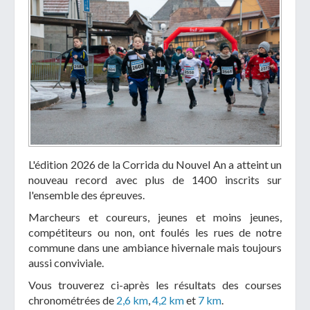
L'édition 2026 de la Corrida du Nouvel An a atteint un
nouveau record avec plus de 1400 inscrits sur
l'ensemble des épreuves.
Marcheurs et coureurs, jeunes et moins jeunes,
compétiteurs ou non, ont foulés les rues de notre
commune dans une ambiance hivernale mais toujours
aussi conviviale.
Vous trouverez ci-après les résultats des courses
chronométrées de
2,6 km
,
4,2 km
et
7 km
.