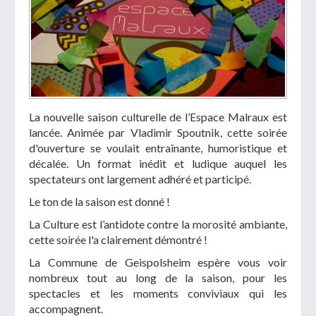
La nouvelle saison culturelle de l’Espace Malraux est
lancée. Animée par Vladimir Spoutnik, cette soirée
d'ouverture se voulait entraînante, humoristique et
décalée. Un format inédit et ludique auquel les
spectateurs ont largement adhéré et participé.
Le ton de la saison est donné !
La Culture est l’antidote contre la morosité ambiante,
cette soirée l'a clairement démontré !
La Commune de Geispolsheim espère vous voir
nombreux tout au long de la saison, pour les
spectacles et les moments conviviaux qui les
accompagnent.