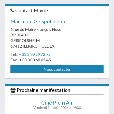
Contact Mairie
Mairie de Geispolsheim
6 rue du Maire François Nuss
BP 30433
GEISPOLSHEIM
67412 ILLKIRCH CEDEX
Tél. :
+33 3 90 29 72 72
Fax : +33 3 88 68 65 45
Nous contacter
Prochaine manifestation
Ciné Plein Air
Vendredi 14 août 2026
à 19:00