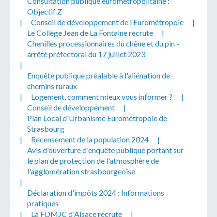
Consultation publique eurométropolitaine :
Objectif Z
|
Conseil de développement de l’Eurométropole
|
Le Collège Jean de La Fontaine recrute
|
Chenilles processionnaires du chêne et du pin -
arrêté préfectoral du 17 juillet 2023
|
Enquête publique préalable à l'aliénation de
chemins ruraux
|
Logement, comment mieux vous informer ?
|
Conseil de développement
|
Plan Local d'Urbanisme Eurométropole de
Strasbourg
|
Recensement de la population 2024
|
Avis d'ouverture d'enquête publique portant sur
le plan de protection de l'atmosphère de
l'agglomération strasbourgeoise
|
Déclaration d'impôts 2024 : Informations
pratiques
|
La FDMJC d'Alsace recrute
|