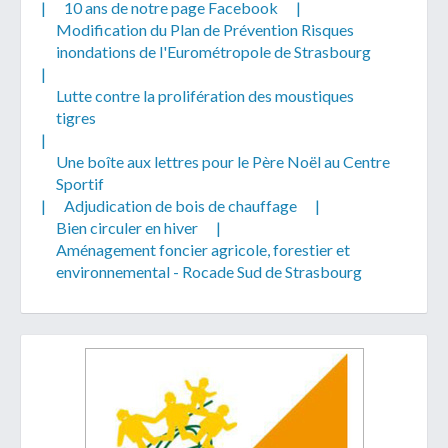
|
10 ans de notre page Facebook
|
Modification du Plan de Prévention Risques
inondations de l'Eurométropole de Strasbourg
|
Lutte contre la prolifération des moustiques
tigres
|
Une boîte aux lettres pour le Père Noël au Centre
Sportif
|
Adjudication de bois de chauffage
|
Bien circuler en hiver
|
Aménagement foncier agricole, forestier et
environnemental - Rocade Sud de Strasbourg