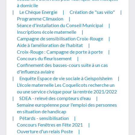
à domicile
|
Le Chèque Energie
|
Création de "sas vélo"
|
Programme Climaxion
|
Séance d'installation du Conseil Municipal
|
Inscriptions école maternelle
|
Campagne de sensibilisation Croix-Rouge
|
Aide à l’amélioration de l’habitat
|
Croix-Rouge : Campagne de porte à porte
|
Concours du fleurissement
|
Confinement des basses-cours suite à un cas
d'influenza aviaire
|
Enquête Espace de vie sociale à Geispolsheim
|
L'école maternelle Les Coquelicots recherche un
ou une service civique pour la rentrée 2021/2022
|
SDEA - relevé des compteurs d'eau
|
Semaine européenne pour l'emploi des personnes
en situation de handicap
|
Pétards - sensibilisation
|
Concours Fenêtres en Fête 2021
|
Ouverture d'un relais Poste
|