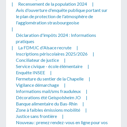
|
Recensement de la population 2024
|
Avis d'ouverture d'enquête publique portant sur
le plan de protection de l'atmosphère de
l'agglomération strasbourgeoise
|
Déclaration d'impôts 2024 : Informations
pratiques
|
La FDMJC d'Alsace recrute
|
Inscriptions périscolaires 2025/2026
|
Conciliateur de justice
|
Service civique - école élémentaire
|
Enquête INSEE
|
Fermeture du sentier de la Chapelle
|
Vigilance démarchage
|
Informations mail/sms frauduleux
|
Décorations été Geispolsheim JO
|
Banque alimentaire du Bas-Rhin
|
Zone à faibles émissions mobilité
|
Justice sans frontière
|
Nouveau : prenez rendez-vous en ligne pour vos