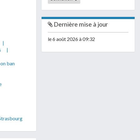
Dernière mise à jour
le 6 août 2026 à 09:32
|
s
|
son ban
e
 Strasbourg