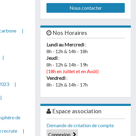
Nous contacter
carbone
|
Nos Horaires
Lundi au Mercredi
:
8h - 12h & 14h - 18h
|
Jeudi
:
8h - 12h & 14h - 19h
(18h en Juillet et en Août)
Vendredi
:
 2023
|
8h - 12h & 14h - 17h
|
Espace association
osphère de
Demande de création de compte
 recrute
|
Connexion