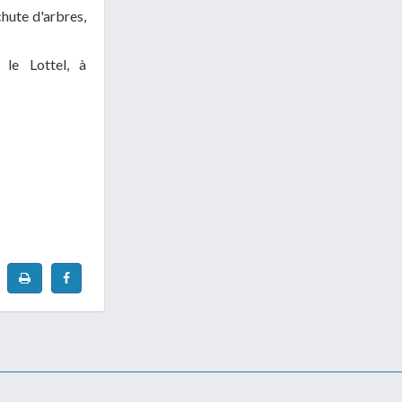
chute d'arbres,
 le Lottel, à