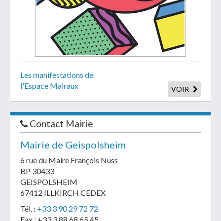
Les manifestations de
l'Espace Malraux
VOIR
Contact Mairie
Mairie de Geispolsheim
6 rue du Maire François Nuss
BP 30433
GEISPOLSHEIM
67412 ILLKIRCH CEDEX
Tél. :
+33 3 90 29 72 72
Fax : +33 3 88 68 65 45