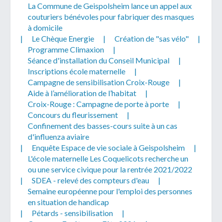
La Commune de Geispolsheim lance un appel aux
couturiers bénévoles pour fabriquer des masques
à domicile
|
Le Chèque Energie
|
Création de "sas vélo"
|
Programme Climaxion
|
Séance d'installation du Conseil Municipal
|
Inscriptions école maternelle
|
Campagne de sensibilisation Croix-Rouge
|
Aide à l’amélioration de l’habitat
|
Croix-Rouge : Campagne de porte à porte
|
Concours du fleurissement
|
Confinement des basses-cours suite à un cas
d'influenza aviaire
|
Enquête Espace de vie sociale à Geispolsheim
|
L'école maternelle Les Coquelicots recherche un
ou une service civique pour la rentrée 2021/2022
|
SDEA - relevé des compteurs d'eau
|
Semaine européenne pour l'emploi des personnes
en situation de handicap
|
Pétards - sensibilisation
|