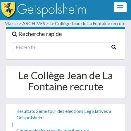
Togg
navig
Formulaire de contact
Mairie >
ARCHIVES >
Le Collège Jean de La Fontaine recrute
Les champs suivis d'un * sont obligatoires
Recherche rapide
Informations personnelles
Le Collège Jean de La
Fontaine recrute
Résultats 2ème tour des élections Législatives à
Geispolsheim
Votre demande :
|
Cérémonie des sportifs méritants de