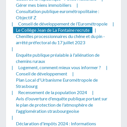
Gérer mes biens immobiliers
|
Consultation publique eurométropolitaine :
Objectif Z
|
Conseil de développement de l’Eurométropole
|
Le Collège Jean de La Fontaine recrute
|
Chenilles processionnaires du chêne et du pin -
arrêté préfectoral du 17 juillet 2023
|
Enquête publique préalable à l'aliénation de
chemins ruraux
|
Logement, comment mieux vous informer ?
|
Conseil de développement
|
Plan Local d'Urbanisme Eurométropole de
Strasbourg
|
Recensement de la population 2024
|
Avis d'ouverture d'enquête publique portant sur
le plan de protection de l'atmosphère de
l'agglomération strasbourgeoise
|
Déclaration d'impôts 2024 : Informations