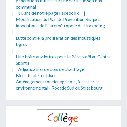
générations futures sur une partie de son ban
communal
|
10 ans de notre page Facebook
|
Modification du Plan de Prévention Risques
inondations de l'Eurométropole de Strasbourg
|
Lutte contre la prolifération des moustiques
tigres
|
Une boîte aux lettres pour le Père Noël au Centre
Sportif
|
Adjudication de bois de chauffage
|
Bien circuler en hiver
|
Aménagement foncier agricole, forestier et
environnemental - Rocade Sud de Strasbourg