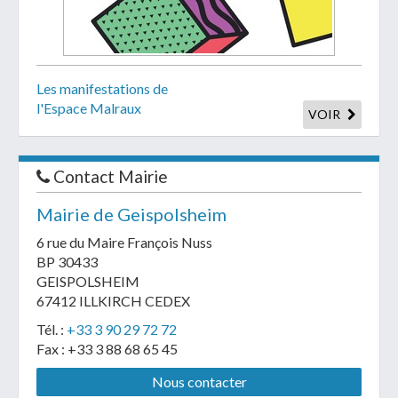
Les manifestations de
l'Espace Malraux
VOIR
Contact Mairie
Mairie de Geispolsheim
6 rue du Maire François Nuss
BP 30433
GEISPOLSHEIM
67412 ILLKIRCH CEDEX
Tél. :
+33 3 90 29 72 72
Fax : +33 3 88 68 65 45
Nous contacter