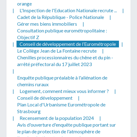
orange
|
L'Inspection de l'Education Nationale recrute ...
|
Cadet de la République - Police Nationale
|
Gérer mes biens immobiliers
|
Consultation publique eurométropolitaine :
Objectif Z
|
Conseil de développement de l’Eurométropole
|
Le Collège Jean de La Fontaine recrute
|
Chenilles processionnaires du chêne et du pin -
arrêté préfectoral du 17 juillet 2023
|
Enquête publique préalable à l'aliénation de
chemins ruraux
|
Logement, comment mieux vous informer ?
|
Conseil de développement
|
Plan Local d'Urbanisme Eurométropole de
Strasbourg
|
Recensement de la population 2024
|
Avis d'ouverture d'enquête publique portant sur
le plan de protection de l'atmosphère de