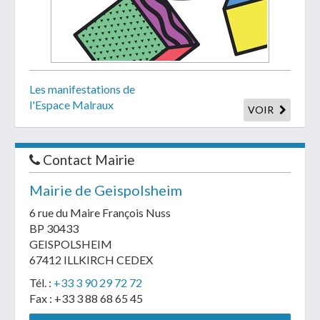
Les manifestations de
l'Espace Malraux
VOIR
Contact Mairie
Mairie de Geispolsheim
6 rue du Maire François Nuss
BP 30433
GEISPOLSHEIM
67412 ILLKIRCH CEDEX
Tél. :
+33 3 90 29 72 72
Fax : +33 3 88 68 65 45