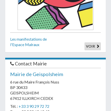
Les manifestations de
l'Espace Malraux
VOIR
Contact Mairie
Mairie de Geispolsheim
6 rue du Maire François Nuss
BP 30433
GEISPOLSHEIM
67412 ILLKIRCH CEDEX
Tél. :
+33 3 90 29 72 72