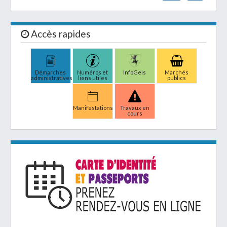
Accès rapides
Démarches
Numéros et
InfoGeis
Marchés
administratives
liens utiles
publics
Manifestations
Travaux en
cours