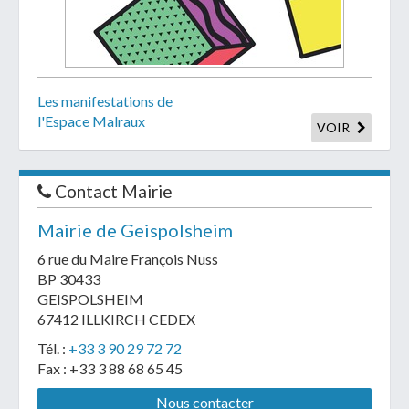
Les manifestations de
l'Espace Malraux
VOIR
Contact Mairie
Mairie de Geispolsheim
6 rue du Maire François Nuss
BP 30433
GEISPOLSHEIM
67412 ILLKIRCH CEDEX
Tél. :
+33 3 90 29 72 72
Fax : +33 3 88 68 65 45
Nous contacter