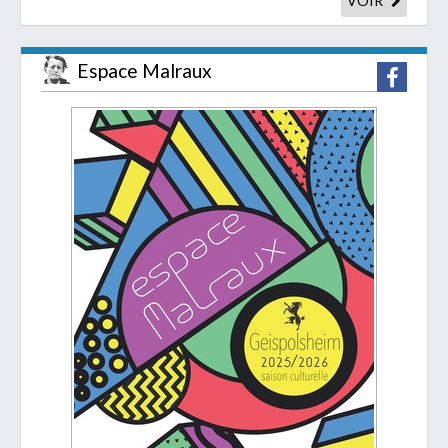
VOIR
Espace Malraux