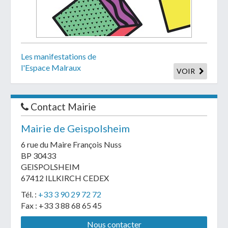
Les manifestations de
l'Espace Malraux
VOIR
Contact Mairie
Mairie de Geispolsheim
6 rue du Maire François Nuss
BP 30433
GEISPOLSHEIM
67412 ILLKIRCH CEDEX
Tél. :
+33 3 90 29 72 72
Fax : +33 3 88 68 65 45
Nous contacter