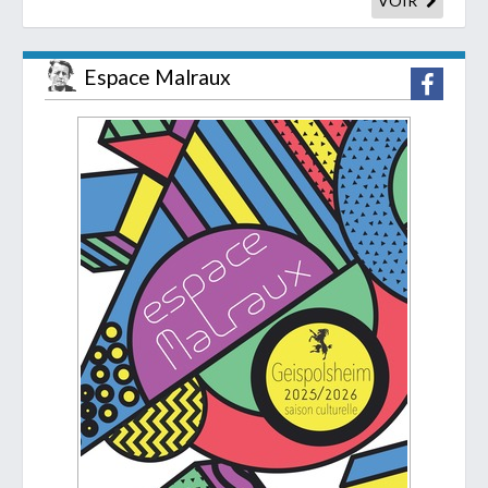
VOIR
Espace Malraux