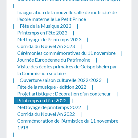
|
Inauguration de la nouvelle salle de motricité de
l'école maternelle Le Petit Prince
|
Fête de la Musique 2023
|
Printemps en Fête 2023
|
Nettoyage de Printemps 2023
|
Corrida du Nouvel An 2023
|
Cérémonies commémoratives du 11 novembre
|
Journée Européenne du Patrimoine
|
Visite des écoles primaires de Geispolsheim par
la Commission scolaire
|
Ouverture saison culturelle 2022/2023
|
Fête de la musique - édition 2022
|
Projet artistique : Décoration d'un conteneur
|
Printemps en fête 2022
|
Nettoyage de printemps 2022
|
Corrida du Nouvel An 2022
|
Commémoration de l'Armistice du 11 novembre
1918
|