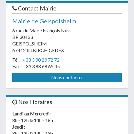
Contact Mairie
Mairie de Geispolsheim
6 rue du Maire François Nuss
BP 30433
GEISPOLSHEIM
67412 ILLKIRCH CEDEX
Tél. :
+33 3 90 29 72 72
Fax : +33 3 88 68 65 45
Nous contacter
Nos Horaires
Lundi au Mercredi
:
8h - 12h & 14h - 18h
Jeudi
:
8h - 12h & 14h - 19h