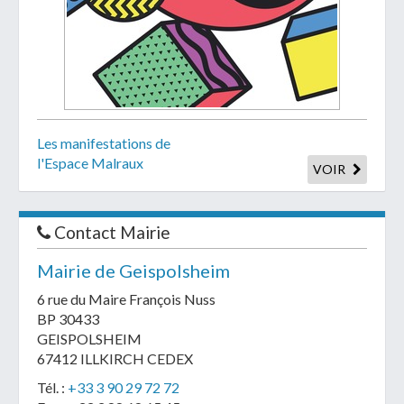
Les manifestations de
l'Espace Malraux
VOIR
Contact Mairie
Mairie de Geispolsheim
6 rue du Maire François Nuss
BP 30433
GEISPOLSHEIM
67412 ILLKIRCH CEDEX
Tél. :
+33 3 90 29 72 72