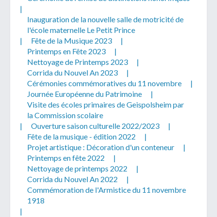
|
Inauguration de la nouvelle salle de motricité de
l'école maternelle Le Petit Prince
|
Fête de la Musique 2023
|
Printemps en Fête 2023
|
Nettoyage de Printemps 2023
|
Corrida du Nouvel An 2023
|
Cérémonies commémoratives du 11 novembre
|
Journée Européenne du Patrimoine
|
Visite des écoles primaires de Geispolsheim par
la Commission scolaire
|
Ouverture saison culturelle 2022/2023
|
Fête de la musique - édition 2022
|
Projet artistique : Décoration d'un conteneur
|
Printemps en fête 2022
|
Nettoyage de printemps 2022
|
Corrida du Nouvel An 2022
|
Commémoration de l'Armistice du 11 novembre
1918
|