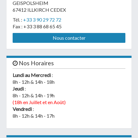
GEISPOLSHEIM
67412 ILLKIRCH CEDEX
Tél. :
+33 3 90 29 72 72
Fax : +33 3 88 68 65 45
Nous contacter
Nos Horaires
Lundi au Mercredi
:
8h - 12h & 14h - 18h
Jeudi
:
8h - 12h & 14h - 19h
(18h en Juillet et en Août)
Vendredi
:
8h - 12h & 14h - 17h