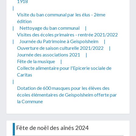
1918
|
Visite du ban communal par les élus - 2ème
édition
|
Nettoyage du ban communal
|
Visites des écoles primaires - rentrée 2021/2022
|
Journée du Patrimoine à Geispolsheim
|
Ouverture de saison culturelle 2021/2022
|
Journée des associations 2021
|
Fête de la musique
|
Collecte alimentaire pour l'Epicerie sociale de
Caritas
|
Dotation de 600 masques pour les élèves des
écoles élémentaires de Geispolsheim offerte par
la Commune
Fête de noël des aînés 2024