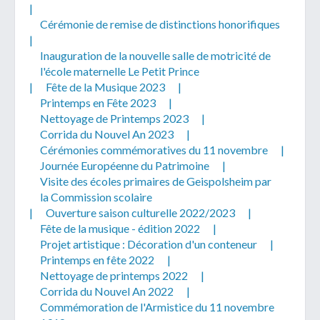
|
Cérémonie de remise de distinctions honorifiques
|
Inauguration de la nouvelle salle de motricité de
l'école maternelle Le Petit Prince
|
Fête de la Musique 2023
|
Printemps en Fête 2023
|
Nettoyage de Printemps 2023
|
Corrida du Nouvel An 2023
|
Cérémonies commémoratives du 11 novembre
|
Journée Européenne du Patrimoine
|
Visite des écoles primaires de Geispolsheim par
la Commission scolaire
|
Ouverture saison culturelle 2022/2023
|
Fête de la musique - édition 2022
|
Projet artistique : Décoration d'un conteneur
|
Printemps en fête 2022
|
Nettoyage de printemps 2022
|
Corrida du Nouvel An 2022
|
Commémoration de l'Armistice du 11 novembre