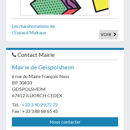
Les manifestations de
l'Espace Malraux
VOIR
Contact Mairie
Mairie de Geispolsheim
6 rue du Maire François Nuss
BP 30433
GEISPOLSHEIM
67412 ILLKIRCH CEDEX
Tél. :
+33 3 90 29 72 72
Fax : +33 3 88 68 65 45
Nous contacter