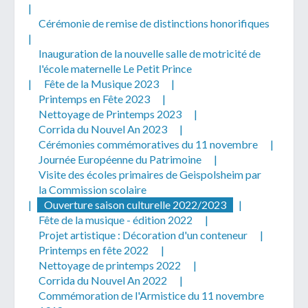
|
Cérémonie de remise de distinctions honorifiques
|
Inauguration de la nouvelle salle de motricité de
l'école maternelle Le Petit Prince
|
Fête de la Musique 2023
|
Printemps en Fête 2023
|
Nettoyage de Printemps 2023
|
Corrida du Nouvel An 2023
|
Cérémonies commémoratives du 11 novembre
|
Journée Européenne du Patrimoine
|
Visite des écoles primaires de Geispolsheim par
la Commission scolaire
|
Ouverture saison culturelle 2022/2023
|
Fête de la musique - édition 2022
|
Projet artistique : Décoration d'un conteneur
|
Printemps en fête 2022
|
Nettoyage de printemps 2022
|
Corrida du Nouvel An 2022
|
Commémoration de l'Armistice du 11 novembre