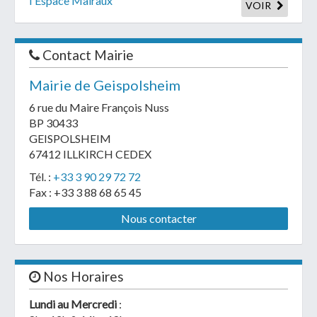
l'Espace Malraux
VOIR
Contact Mairie
Mairie de Geispolsheim
6 rue du Maire François Nuss
BP 30433
GEISPOLSHEIM
67412 ILLKIRCH CEDEX
Tél. :
+33 3 90 29 72 72
Fax : +33 3 88 68 65 45
Nous contacter
Nos Horaires
Lundi au Mercredi
: