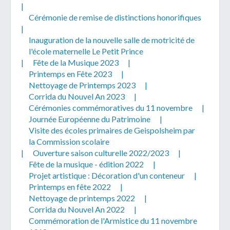
|
Cérémonie de remise de distinctions honorifiques
|
Inauguration de la nouvelle salle de motricité de
l'école maternelle Le Petit Prince
|
Fête de la Musique 2023
|
Printemps en Fête 2023
|
Nettoyage de Printemps 2023
|
Corrida du Nouvel An 2023
|
Cérémonies commémoratives du 11 novembre
|
Journée Européenne du Patrimoine
|
Visite des écoles primaires de Geispolsheim par
la Commission scolaire
|
Ouverture saison culturelle 2022/2023
|
Fête de la musique - édition 2022
|
Projet artistique : Décoration d'un conteneur
|
Printemps en fête 2022
|
Nettoyage de printemps 2022
|
Corrida du Nouvel An 2022
|
Commémoration de l'Armistice du 11 novembre