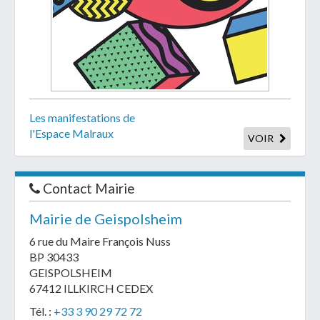
Les manifestations de
l'Espace Malraux
VOIR
Contact Mairie
Mairie de Geispolsheim
6 rue du Maire François Nuss
BP 30433
GEISPOLSHEIM
67412 ILLKIRCH CEDEX
Tél. :
+33 3 90 29 72 72