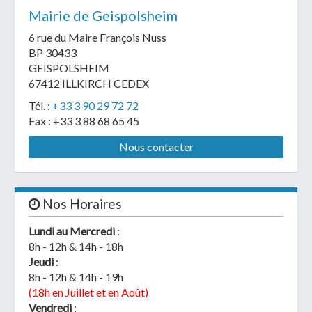
Mairie de Geispolsheim
6 rue du Maire François Nuss
BP 30433
GEISPOLSHEIM
67412 ILLKIRCH CEDEX
Tél. :
+33 3 90 29 72 72
Fax : +33 3 88 68 65 45
Nous contacter
Nos Horaires
Lundi au Mercredi
:
8h - 12h & 14h - 18h
Jeudi
:
8h - 12h & 14h - 19h
(18h en Juillet et en Août)
Vendredi
: