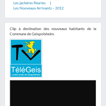
Les jachères fleuries
|
Les Nouveaux Arrivants – 2012
Clip à destination des nouveaux habitants de la
Commune de Geispolsheim.