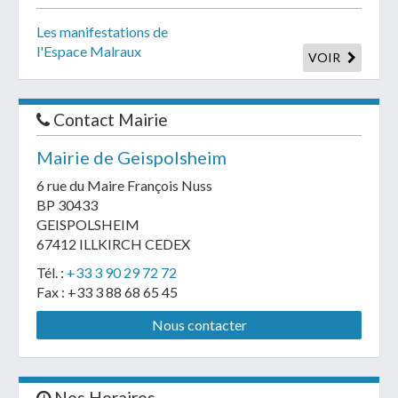
Les manifestations de
l'Espace Malraux
VOIR
Contact Mairie
Mairie de Geispolsheim
6 rue du Maire François Nuss
BP 30433
GEISPOLSHEIM
67412 ILLKIRCH CEDEX
Tél. :
+33 3 90 29 72 72
Fax : +33 3 88 68 65 45
Nous contacter
Nos Horaires