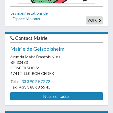
Les manifestations de
l'Espace Malraux
VOIR
Contact Mairie
Mairie de Geispolsheim
6 rue du Maire François Nuss
BP 30433
GEISPOLSHEIM
67412 ILLKIRCH CEDEX
Tél. :
+33 3 90 29 72 72
Fax : +33 3 88 68 65 45
Nous contacter