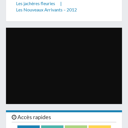
Les jachères fleuries
|
Les Nouveaux Arrivants – 2012
Accès rapides