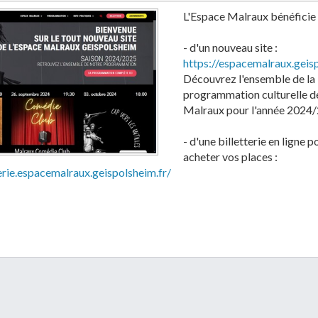
 que mes données personnelles
L'Espace Malraux bénéficie 
es par la Mairie de Geispolsheim.
- d'un nouveau site :
https://espacemalraux.geisp
Découvrez l'ensemble de la
programmation culturelle d
Malraux pour l'année 2024
- d'une billetterie en ligne p
acheter vos places :
terie.espacemalraux.geispolsheim.fr/