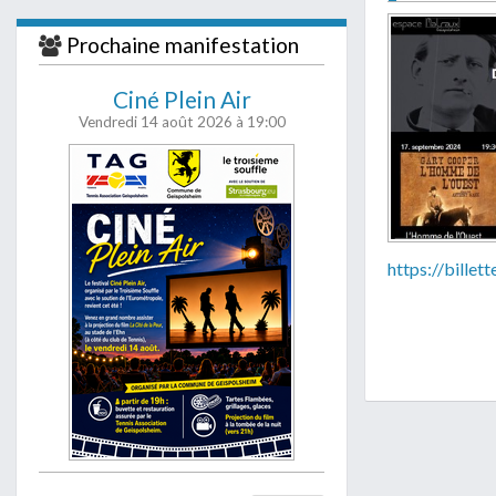
j'accepte
soient traité
Prochaine manifestation
Ciné Plein Air
Vendredi 14 août 2026
à 19:00
https://billet