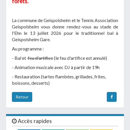
forêts.
La commune de Geispolsheim et le Tennis Association
Geispolsheim vous donne rendez-vous au stade de
l'Ehn le 13 juillet 2026 pour le traditionnel bal à
Geispolsheim Gare.
Au programme :
- Bal et
feu d'artifice
(le feu d'artifice est annulé)
- Animation musicale avec DJ à partir de 19h
- Restauration (tartes flambées, grillades, frites,
boissons, desserts)
Retour
Accès rapides