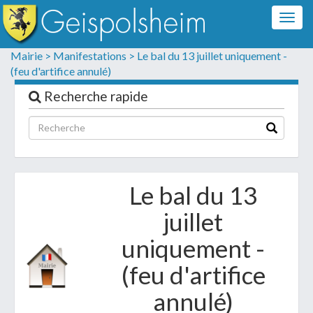
Togg
navig
Formulaire de contact
Mairie >
Manifestations >
Le bal du 13 juillet uniquement -
(feu d'artifice annulé)
Les champs suivis d'un * sont obligatoires
Recherche rapide
Informations personnelles
Le bal du 13
juillet
uniquement -
(feu d'artifice
Votre demande :
annulé)