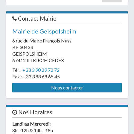
Contact Mairie
Mairie de Geispolsheim
6 rue du Maire François Nuss
BP 30433
GEISPOLSHEIM
67412 ILLKIRCH CEDEX
Tél. :
+33 3 90 29 72 72
Fax : +33 3 88 68 65 45
Nous contacter
Nos Horaires
Lundi au Mercredi
:
8h - 12h & 14h - 18h