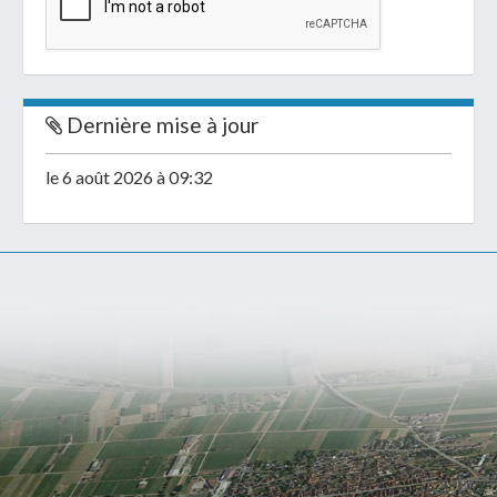
Dernière mise à jour
le 6 août 2026 à 09:32