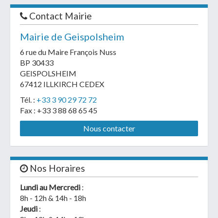
Contact Mairie
Mairie de Geispolsheim
6 rue du Maire François Nuss
BP 30433
GEISPOLSHEIM
67412 ILLKIRCH CEDEX
Tél. :
+33 3 90 29 72 72
Fax : +33 3 88 68 65 45
Nous contacter
Nos Horaires
Lundi au Mercredi
:
8h - 12h & 14h - 18h
Jeudi
: