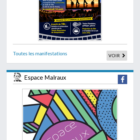
Toutes les manifestations
VOIR
Espace Malraux