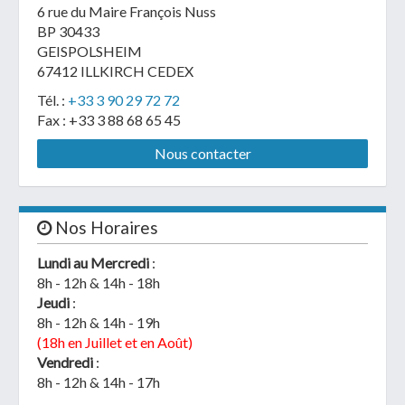
6 rue du Maire François Nuss
BP 30433
GEISPOLSHEIM
67412 ILLKIRCH CEDEX
Tél. :
+33 3 90 29 72 72
Fax : +33 3 88 68 65 45
Nous contacter
Nos Horaires
Lundi au Mercredi
:
8h - 12h & 14h - 18h
Jeudi
:
8h - 12h & 14h - 19h
(18h en Juillet et en Août)
Vendredi
:
8h - 12h & 14h - 17h