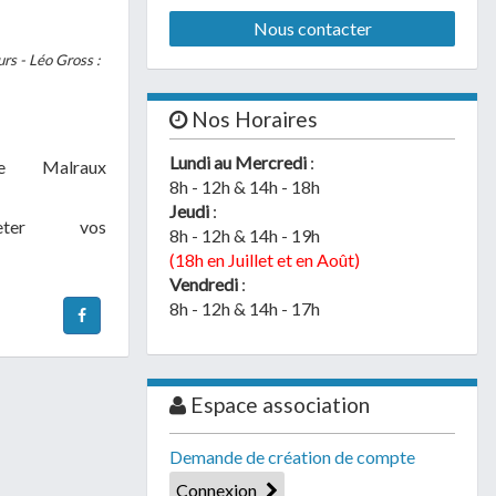
Nous contacter
urs - Léo Gross :
Nos Horaires
Lundi au Mercredi
:
e Malraux
8h - 12h & 14h - 18h
Jeudi
:
eter vos
8h - 12h & 14h - 19h
(18h en Juillet et en Août)
Vendredi
:
8h - 12h & 14h - 17h
Espace association
Demande de création de compte
Connexion