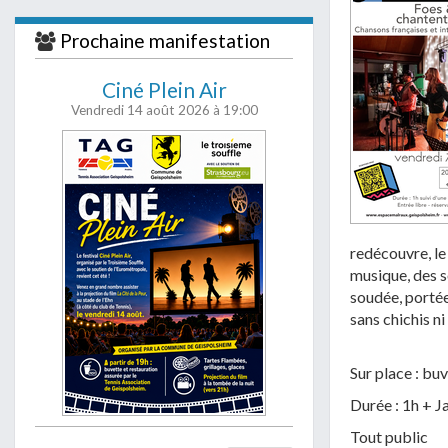
j'accepte
soient traité
Prochaine manifestation
Ciné Plein Air
Vendredi 14 août 2026
à 19:00
redécouvre, le 
musique, des so
soudée, portée
sans chichis ni
Sur place : buv
Durée : 1h + J
Tout public