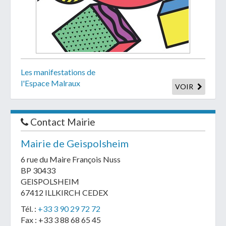
Les manifestations de
l'Espace Malraux
VOIR
Contact Mairie
Mairie de Geispolsheim
6 rue du Maire François Nuss
BP 30433
GEISPOLSHEIM
67412 ILLKIRCH CEDEX
Tél. :
+33 3 90 29 72 72
Fax : +33 3 88 68 65 45